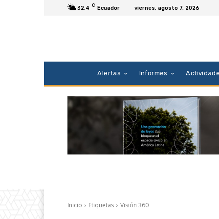
C
32.4
Ecuador
viernes, agosto 7, 2026
Alertas
Informes
Actividad
Inicio
Etiquetas
Visión 360