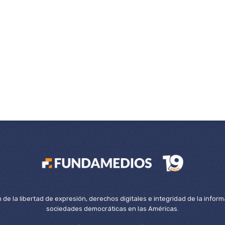
de la libertad de expresión, derechos digitales e integridad de la inform
sociedades democráticas en las Américas.