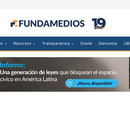
es
Recursos
Transparencia
Únete
Denuncia
LI