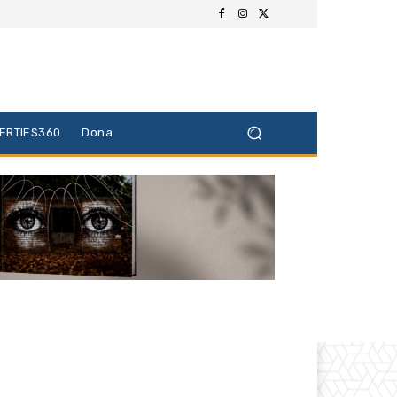
BERTIES360
Dona