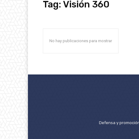
Tag:
Visión 360
No hay publicaciones para mostrar
Defensa y promoción 