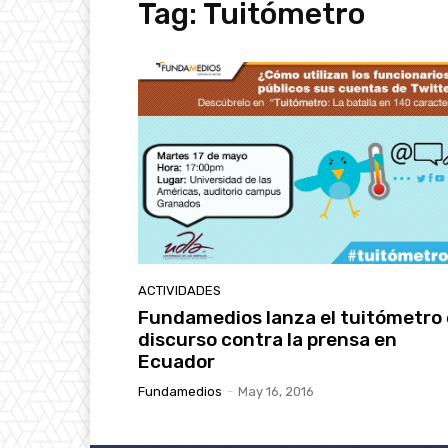
Tag:
Tuitómetro
ACTIVIDADES
Fundamedios lanza el tuitómetro 
discurso contra la prensa en
Ecuador
Fundamedios
-
May 16, 2016