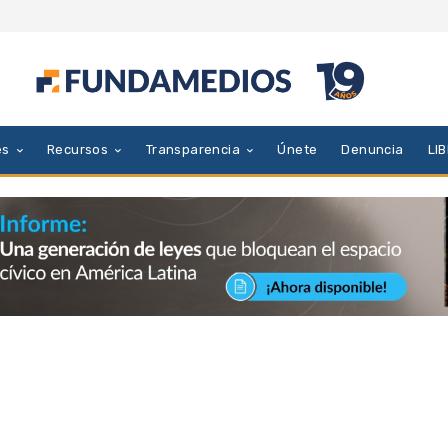
es
Recursos
Transparencia
Únete
Denuncia
LI