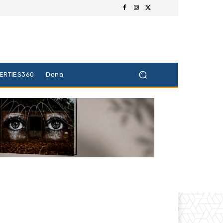
BERTIES360
Dona