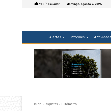
C
19.8
Ecuador
domingo, agosto 9, 2026
Alertas
Informes
Actividad
Inicio
Etiquetas
Tuitómetro