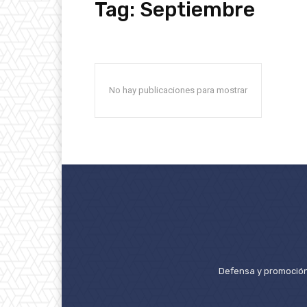
Tag:
Septiembre
No hay publicaciones para mostrar
Defensa y promoción 