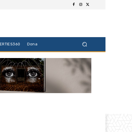
BERTIES360
Dona