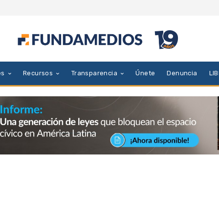
es
Recursos
Transparencia
Únete
Denuncia
LI