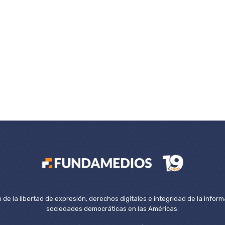
de la libertad de expresión, derechos digitales e integridad de la inform
sociedades democráticas en las Américas.