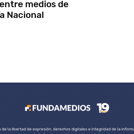
 entre medios de
a Nacional
de la libertad de expresión, derechos digitales e integridad de la inform