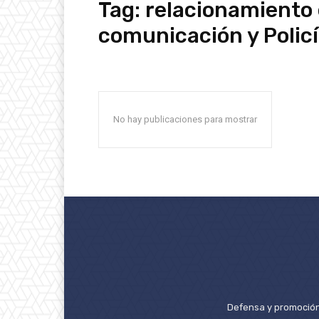
Tag:
relacionamiento
comunicación y Policí
No hay publicaciones para mostrar
Defensa y promoción 