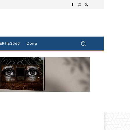
BERTIES360
Dona