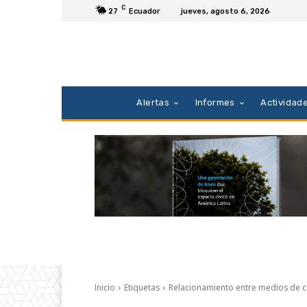
C
27
Ecuador
jueves, agosto 6, 2026
Alertas
Informes
Actividad
Inicio
Etiquetas
Relacionamiento entre medios de c