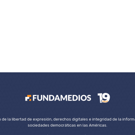
de la libertad de expresión, derechos digitales e integridad de la inform
sociedades democráticas en las Américas.