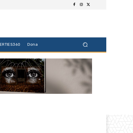
BERTIES360
Dona