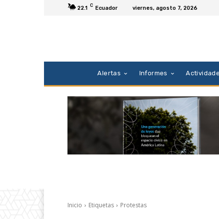
C
22.1
Ecuador
viernes, agosto 7, 2026
Alertas
Informes
Actividad
Inicio
Etiquetas
Protestas