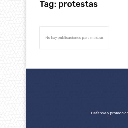
Tag:
protestas
No hay publicaciones para mostrar
Defensa y promoción 