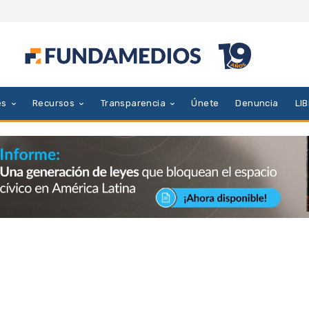
es
Recursos
Transparencia
Únete
Denuncia
LI