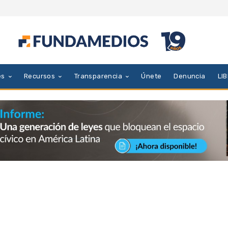
es
Recursos
Transparencia
Únete
Denuncia
LI