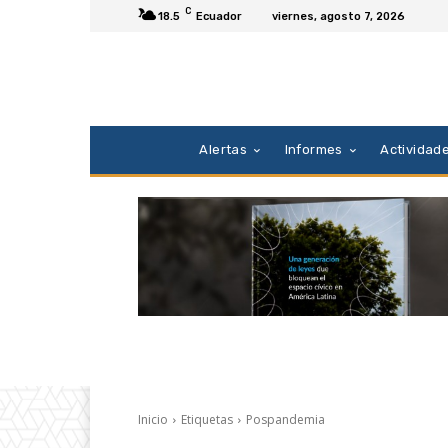
C
18.5
Ecuador
viernes, agosto 7, 2026
Alertas
Informes
Actividad
Inicio
Etiquetas
Pospandemia