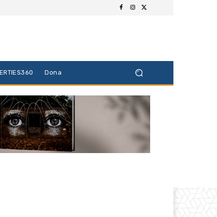
BERTIES360
Dona