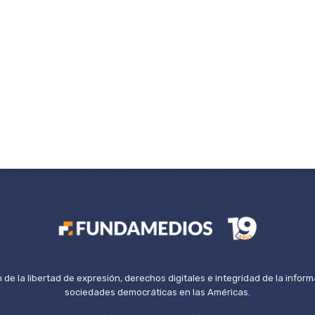
de la libertad de expresión, derechos digitales e integridad de la inform
sociedades democráticas en las Américas.