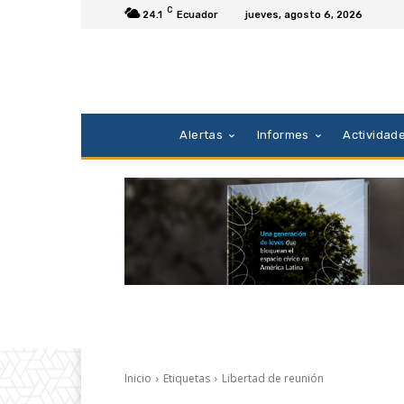
C
24.1
Ecuador
jueves, agosto 6, 2026
Alertas
Informes
Actividad
Inicio
Etiquetas
Libertad de reunión