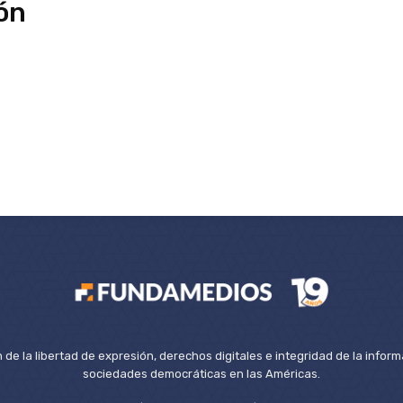
ión
de la libertad de expresión, derechos digitales e integridad de la inform
sociedades democráticas en las Américas.