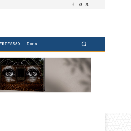
BERTIES360
Dona