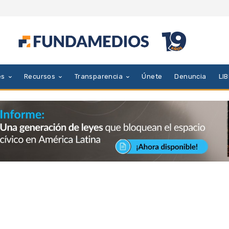
es
Recursos
Transparencia
Únete
Denuncia
LI