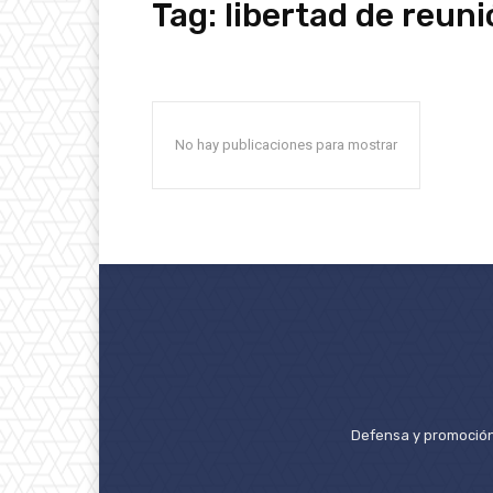
Tag:
libertad de reun
No hay publicaciones para mostrar
Defensa y promoción 