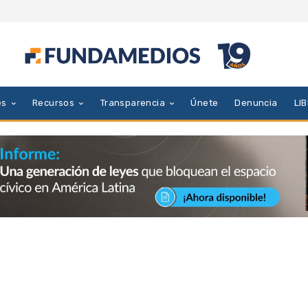
es
Recursos
Transparencia
Únete
Denuncia
LI