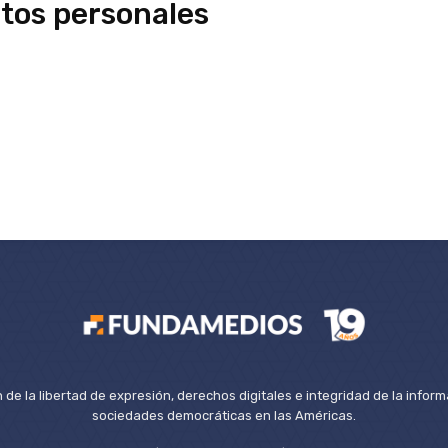
atos personales
de la libertad de expresión, derechos digitales e integridad de la inform
sociedades democráticas en las Américas.