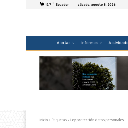
C
19.7
Ecuador
sábado, agosto 8, 2026
Alertas
Informes
Actividad
Inicio
Etiquetas
Ley protección datos personales