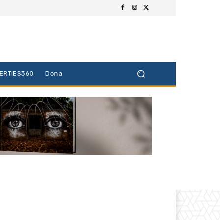
BERTIES360
Dona