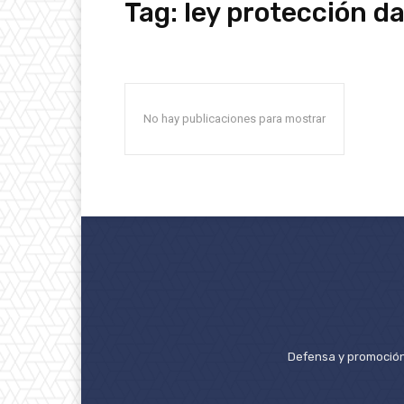
Tag:
ley protección d
No hay publicaciones para mostrar
Defensa y promoción 