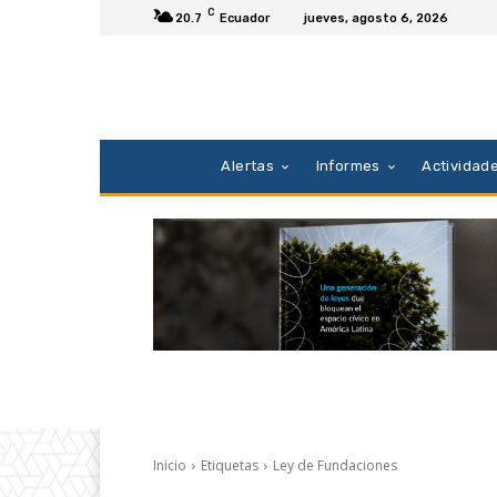
C
20.7
Ecuador
jueves, agosto 6, 2026
Alertas
Informes
Actividad
Inicio
Etiquetas
Ley de Fundaciones