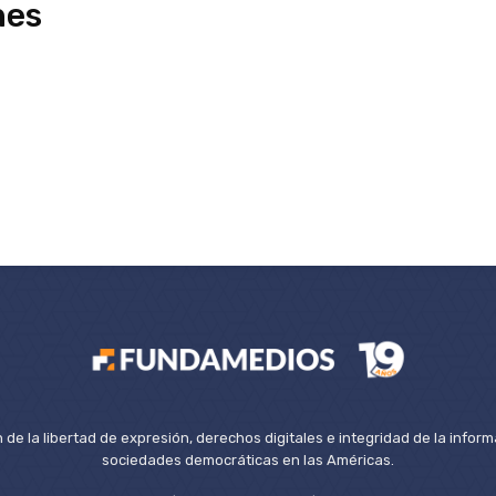
nes
de la libertad de expresión, derechos digitales e integridad de la inform
sociedades democráticas en las Américas.