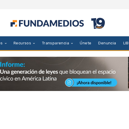
es
Recursos
Transparencia
Únete
Denuncia
LI