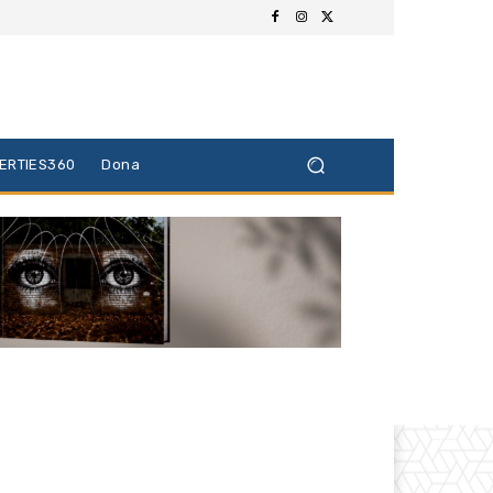
BERTIES360
Dona