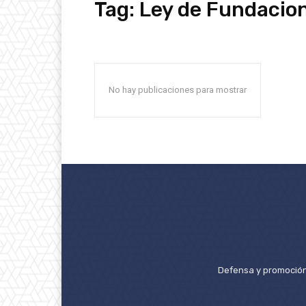
Tag:
Ley de Fundacio
No hay publicaciones para mostrar
Defensa y promoción 