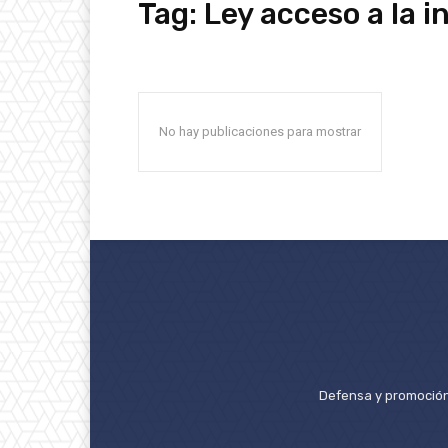
Tag:
Ley acceso a la 
No hay publicaciones para mostrar
Defensa y promoción 