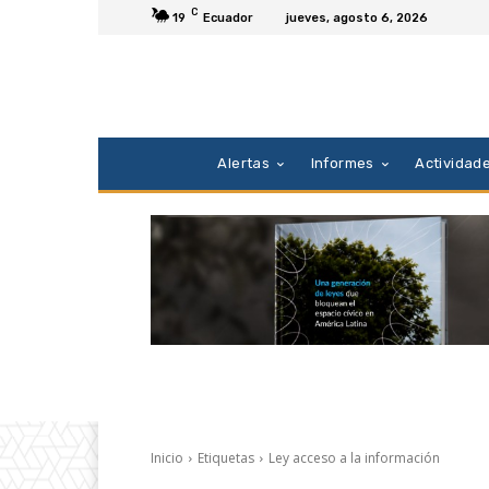
C
19
Ecuador
jueves, agosto 6, 2026
Alertas
Informes
Actividad
Inicio
Etiquetas
Ley acceso a la información