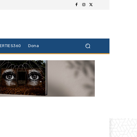
BERTIES360
Dona