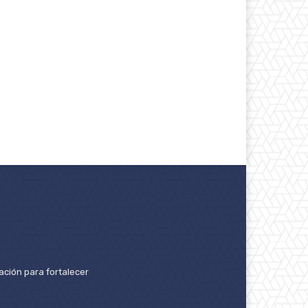
ación para fortalecer