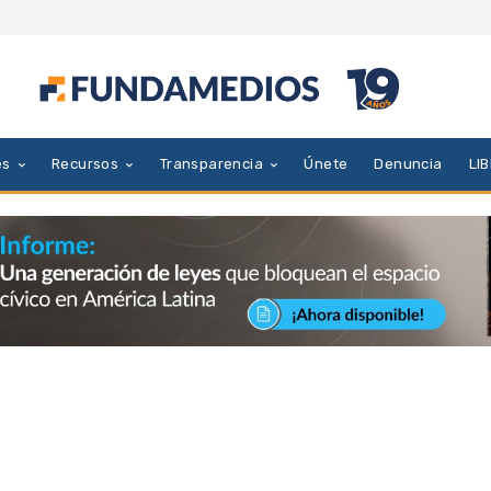
es
Recursos
Transparencia
Únete
Denuncia
LI