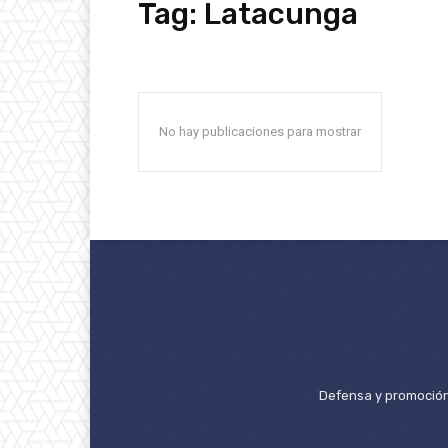
Tag:
Latacunga
No hay publicaciones para mostrar
Defensa y promoción 