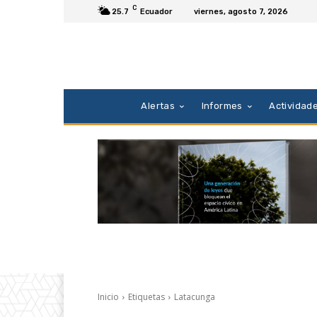
C
25.7
Ecuador
viernes, agosto 7, 2026
Alertas
Informes
Actividad
Inicio
Etiquetas
Latacunga