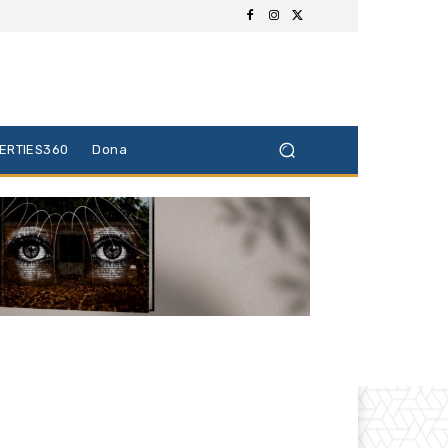
BERTIES360
Dona