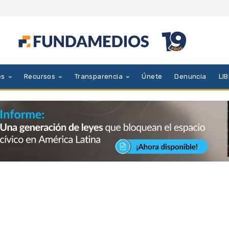
es
Recursos
Transparencia
Únete
Denuncia
LI