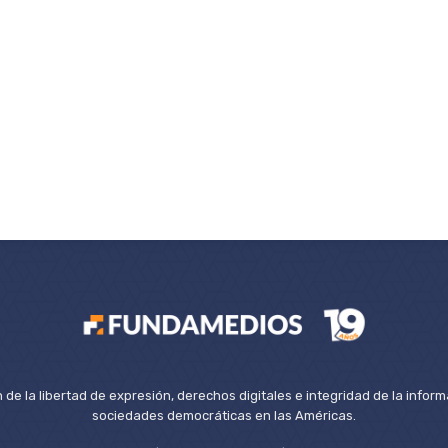
de la libertad de expresión, derechos digitales e integridad de la inform
sociedades democráticas en las Américas.