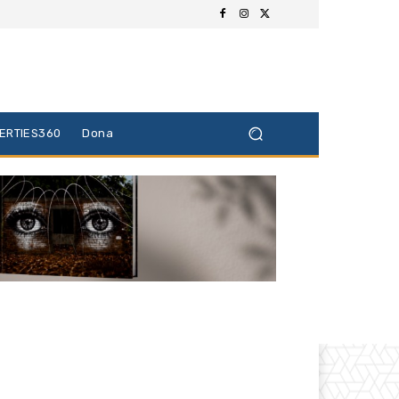
BERTIES360
Dona