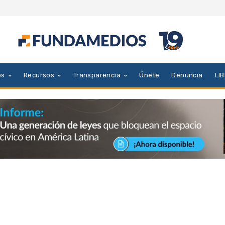
es
Recursos
Transparencia
Únete
Denuncia
LI