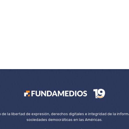
de la libertad de expresión, derechos digitales e integridad de la inform
sociedades democráticas en las Américas.