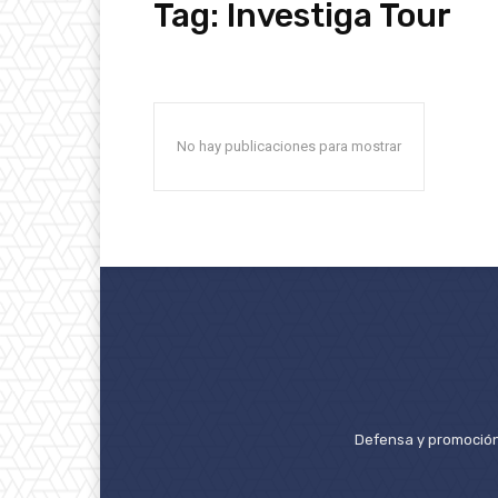
Tag:
Investiga Tour
No hay publicaciones para mostrar
Defensa y promoción 