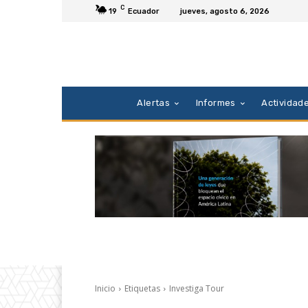
C
19
Ecuador
jueves, agosto 6, 2026
Alertas
Informes
Actividad
Inicio
Etiquetas
Investiga Tour