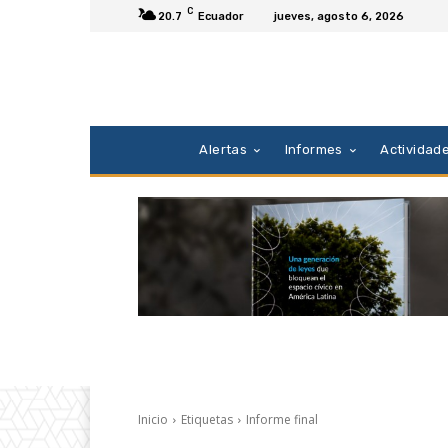
C
20.7
Ecuador
jueves, agosto 6, 2026
Alertas
Informes
Actividad
Inicio
Etiquetas
Informe final