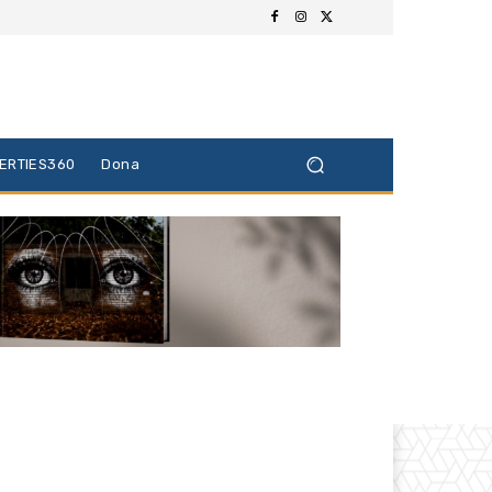
BERTIES360
Dona