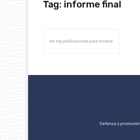
Tag:
informe final
No hay publicaciones para mostrar
Defensa y promoción 