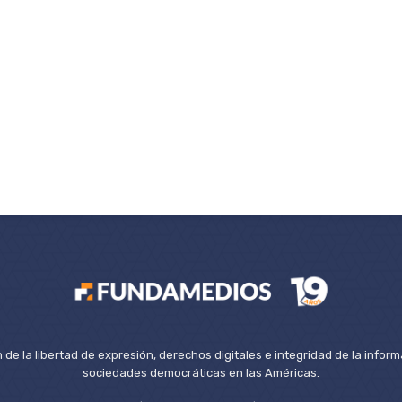
de la libertad de expresión, derechos digitales e integridad de la inform
sociedades democráticas en las Américas.