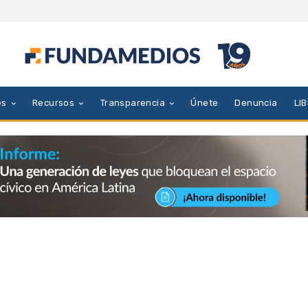
es
Recursos
Transparencia
Únete
Denuncia
LI