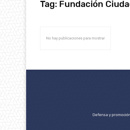
Tag:
Fundación Ciudad
No hay publicaciones para mostrar
Defensa y promoción 