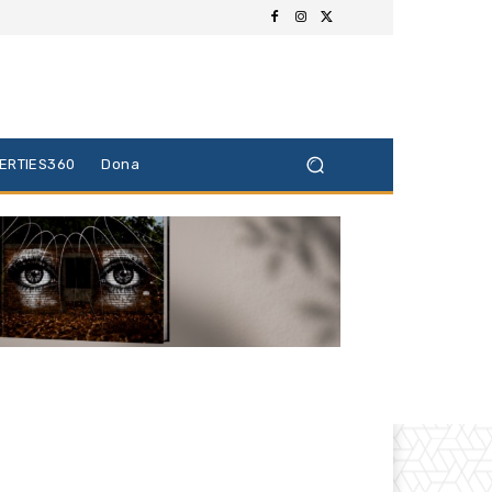
BERTIES360
Dona