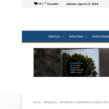
C
19.7
Ecuador
sábado, agosto 8, 2026
Alertas
Informes
Actividad
Inicio
Etiquetas
Fundación Ciudadanía y Desarrollo