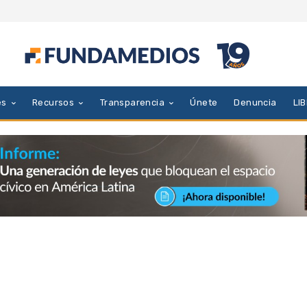
es
Recursos
Transparencia
Únete
Denuncia
LI