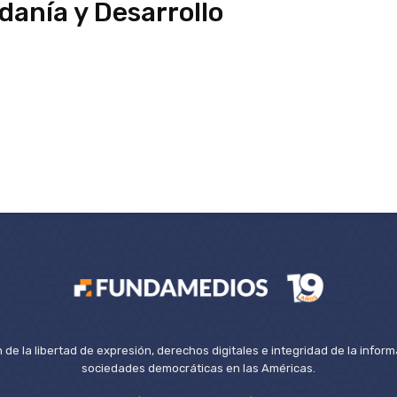
anía y Desarrollo
de la libertad de expresión, derechos digitales e integridad de la inform
sociedades democráticas en las Américas.