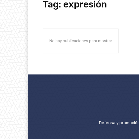
Tag:
expresión
No hay publicaciones para mostrar
Defensa y promoción 