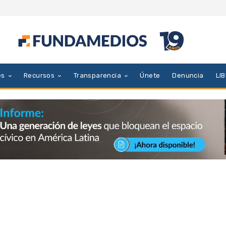
es
Recursos
Transparencia
Únete
Denuncia
LI