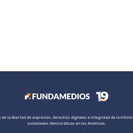
de la libertad de expresión, derechos digitales e integridad de la inform
sociedades democráticas en las Américas.