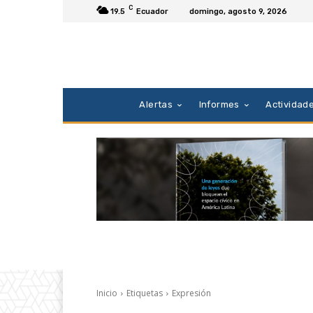
C
19.5
Ecuador
domingo, agosto 9, 2026
Alertas
Informes
Actividad
Inicio
Etiquetas
Expresión