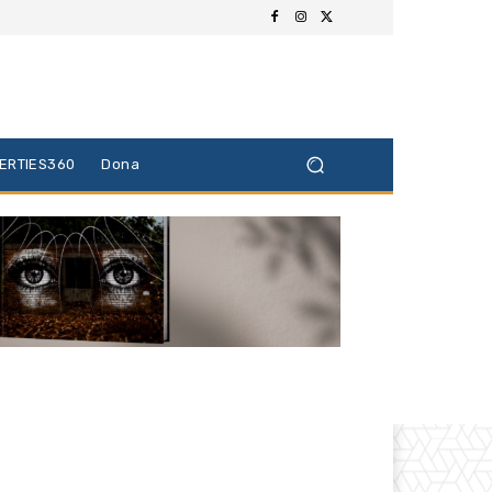
BERTIES360
Dona