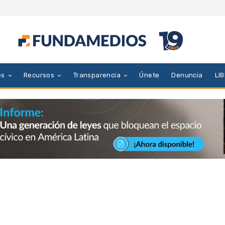
es
Recursos
Transparencia
Únete
Denuncia
LI