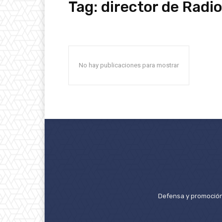
Tag:
director de Radio
No hay publicaciones para mostrar
Defensa y promoción 