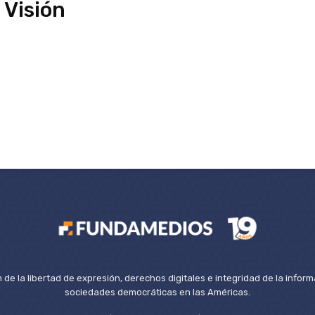
 Visión
de la libertad de expresión, derechos digitales e integridad de la inform
sociedades democráticas en las Américas.