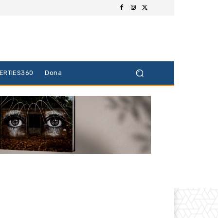
BERTIES360
Dona