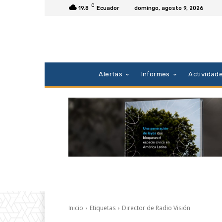
C
19.8
Ecuador
domingo, agosto 9, 2026
Alertas
Informes
Actividad
Inicio
Etiquetas
Director de Radio Visión