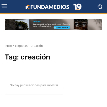
Inicio
Etiquetas
Creación
Tag:
creación
No hay publicaciones para mostrar