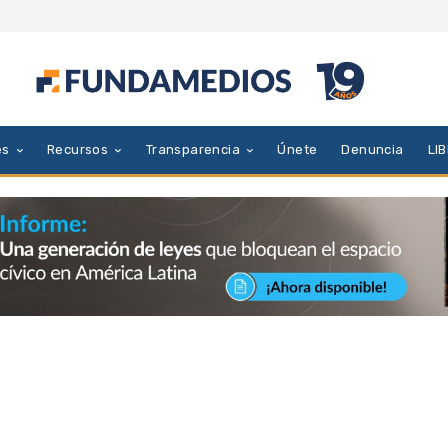
es
Recursos
Transparencia
Únete
Denuncia
LI