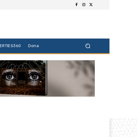
BERTIES360
Dona