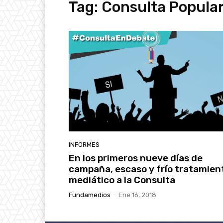
Tag:
Consulta Popula
INFORMES
En los primeros nueve días de
campaña, escaso y frío tratamien
mediático a la Consulta
Fundamedios
-
Ene 16, 2018