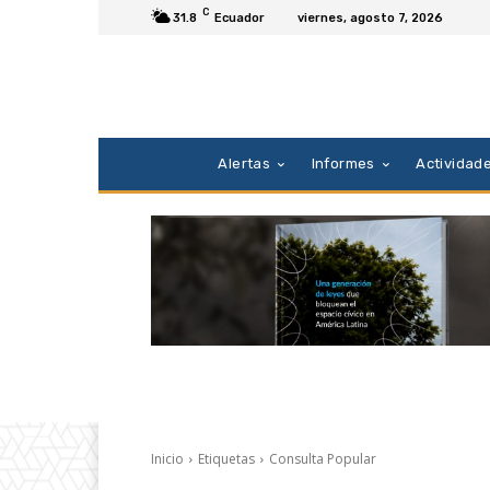
C
31.8
Ecuador
viernes, agosto 7, 2026
Alertas
Informes
Actividad
Inicio
Etiquetas
Consulta Popular