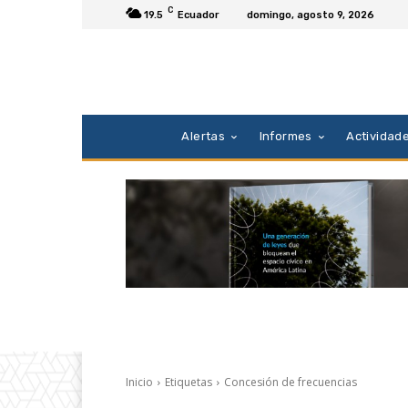
C
19.5
Ecuador
domingo, agosto 9, 2026
Alertas
Informes
Actividad
Inicio
Etiquetas
Concesión de frecuencias