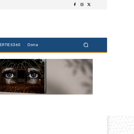
BERTIES360
Dona