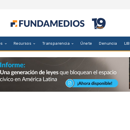
es
Recursos
Transparencia
Únete
Denuncia
LI