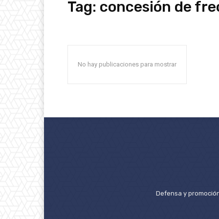
Tag:
concesión de fr
No hay publicaciones para mostrar
Defensa y promoción 