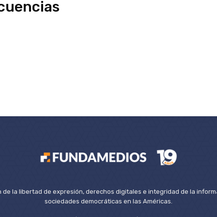
ecuencias
de la libertad de expresión, derechos digitales e integridad de la inform
sociedades democráticas en las Américas.