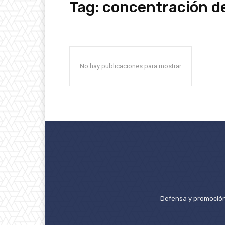
Tag:
concentración d
No hay publicaciones para mostrar
Defensa y promoción 