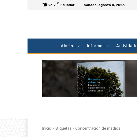
C
23.2
Ecuador
sábado, agosto 8, 2026
Alertas
Informes
Actividad
Inicio
Etiquetas
Concentración de medios