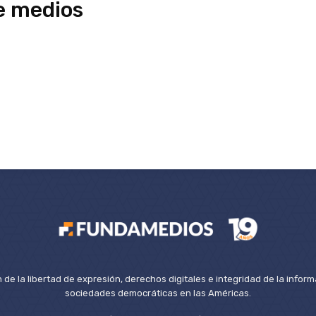
e medios
de la libertad de expresión, derechos digitales e integridad de la inform
sociedades democráticas en las Américas.