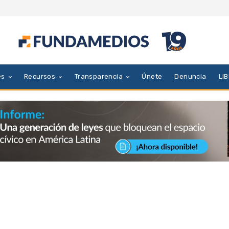
es
Recursos
Transparencia
Únete
Denuncia
LI