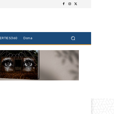
BERTIES360
Dona