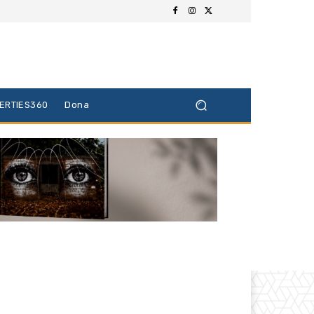
BERTIES360
Dona