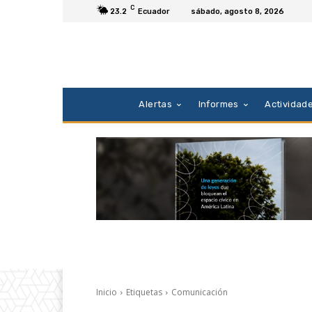
C
23.2
Ecuador
sábado, agosto 8, 2026
Alertas
Informes
Actividad
Inicio
Etiquetas
Comunicación