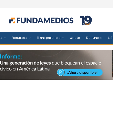
es
Recursos
Transparencia
Únete
Denuncia
LI