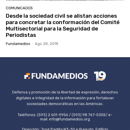
COMUNICADOS
Desde la sociedad civil se alistan acciones
para concretar la conformación del Comité
Multisectorial para la Seguridad de
Periodistas
Fundamedios
-
Ago 28, 2018
Defensa y promoción de la libertad de expresión, derechos
digitales e integridad de la información para fortalecer
sociedades democráticas en las Américas.
Teléfonos: (593) 2 601-9956 / (593) 98 767-5305/ e-
mail: info@fundamedios.org
Dirección: José Padilla N3-30 e Iñaquito, Edificio