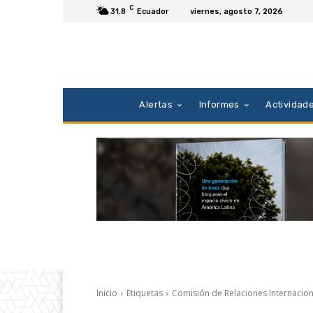
C
31.8
Ecuador
viernes, agosto 7, 2026
Alertas
Informes
Actividad
Inicio
Etiquetas
Comisión de Relaciones Internacio