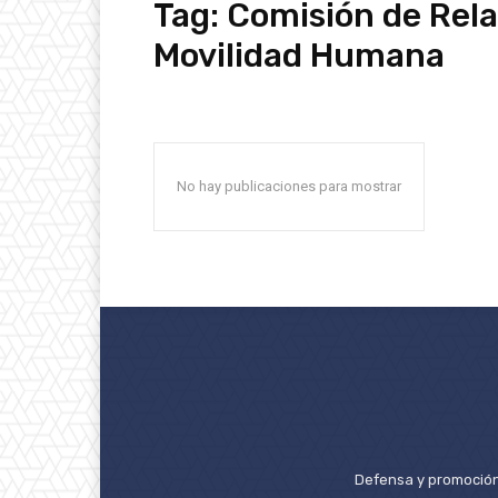
Tag:
Comisión de Rela
Movilidad Humana
No hay publicaciones para mostrar
Defensa y promoción 