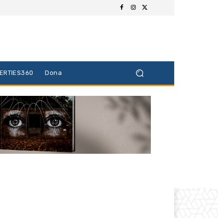
BERTIES360
Dona