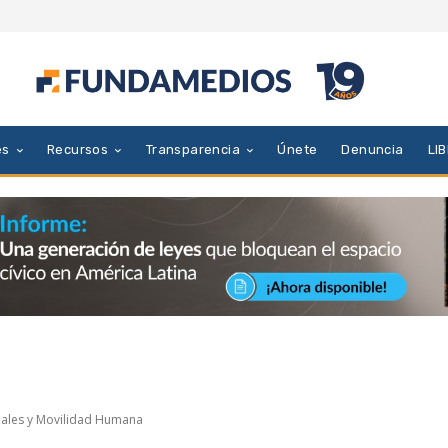
es
Recursos
Transparencia
Únete
Denuncia
LI
nales y Movilidad Humana