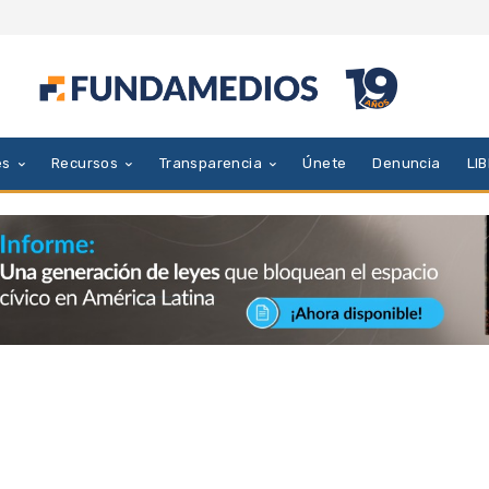
es
Recursos
Transparencia
Únete
Denuncia
LI