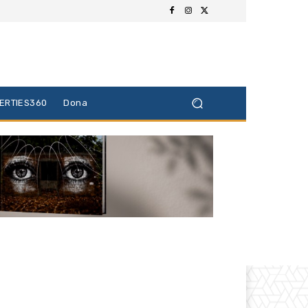
BERTIES360
Dona