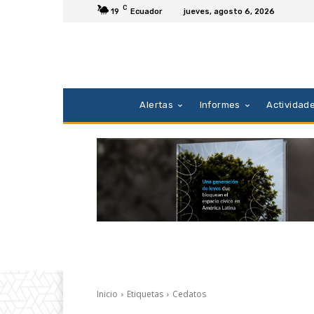
C
19
Ecuador
jueves, agosto 6, 2026
Alertas
Informes
Actividad
Inicio
Etiquetas
Cedatos