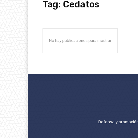
Tag:
Cedatos
No hay publicaciones para mostrar
Defensa y promoción 