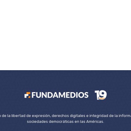
de la libertad de expresión, derechos digitales e integridad de la inform
sociedades democráticas en las Américas.