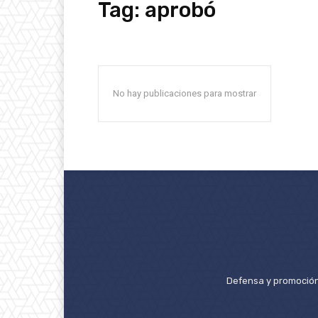
Tag:
aprobó
No hay publicaciones para mostrar
Defensa y promoción 