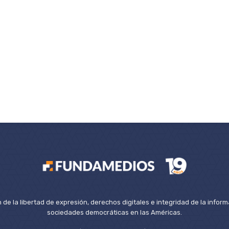
de la libertad de expresión, derechos digitales e integridad de la inform
sociedades democráticas en las Américas.