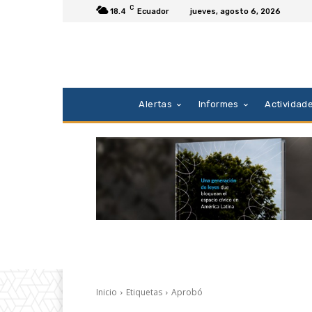
C
18.4
Ecuador
jueves, agosto 6, 2026
Alertas
Informes
Actividad
Inicio
Etiquetas
Aprobó