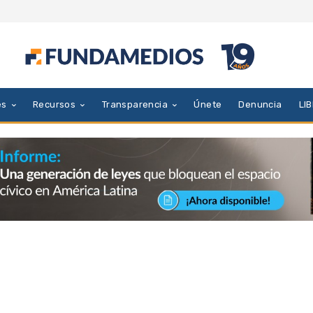
es
Recursos
Transparencia
Únete
Denuncia
LI