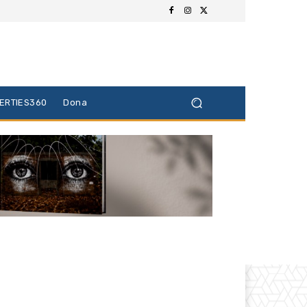
BERTIES360
Dona