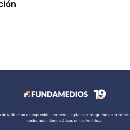
ción
de la libertad de expresión, derechos digitales e integridad de la inform
sociedades democráticas en las Américas.