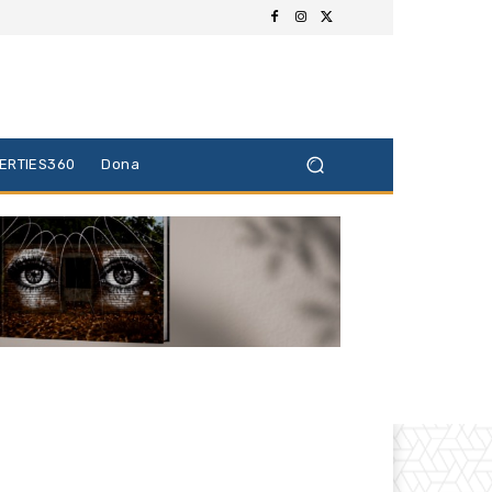
BERTIES360
Dona