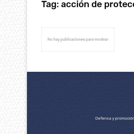
Tag:
acción de protec
No hay publicaciones para mostrar
Defensa y promoción 