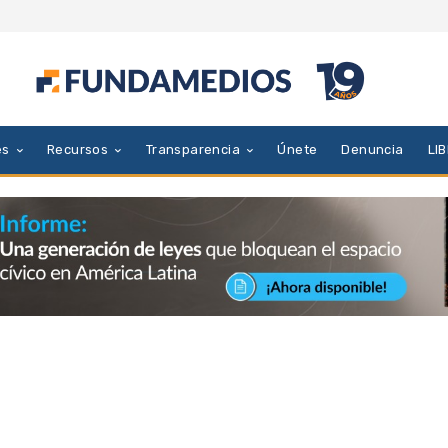
es
Recursos
Transparencia
Únete
Denuncia
LI