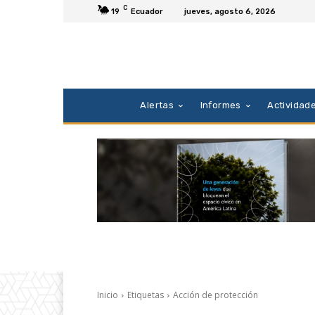
C
19
Ecuador
jueves, agosto 6, 2026
Alertas
Informes
Actividad
Inicio
Etiquetas
Acción de protección