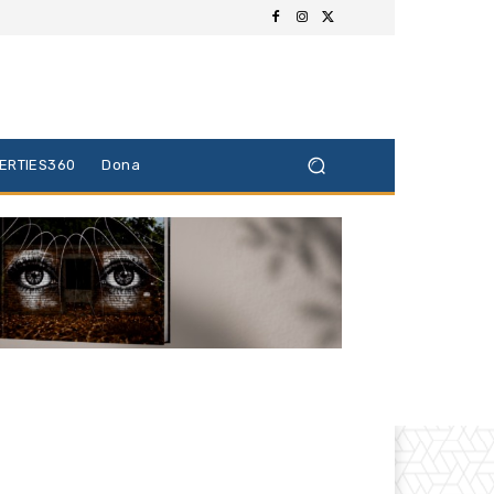
BERTIES360
Dona