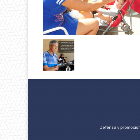
Defensa y promoción 