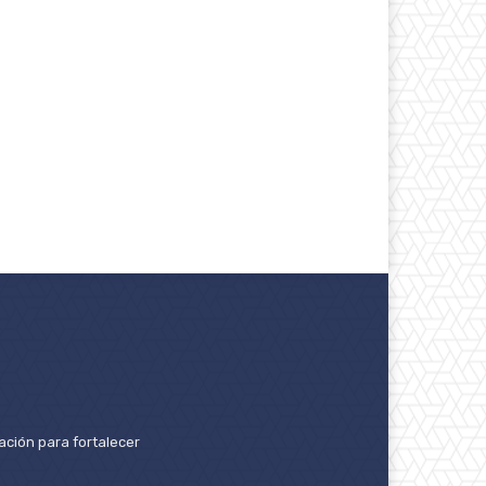
ación para fortalecer