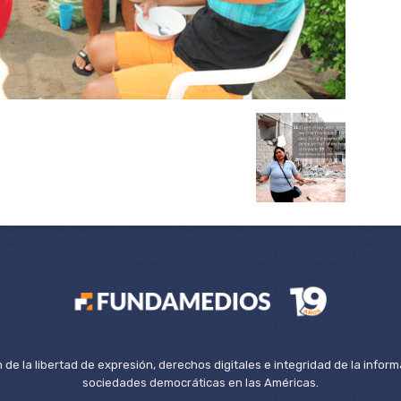
de la libertad de expresión, derechos digitales e integridad de la inform
sociedades democráticas en las Américas.