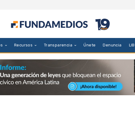
es
Recursos
Transparencia
Únete
Denuncia
LI