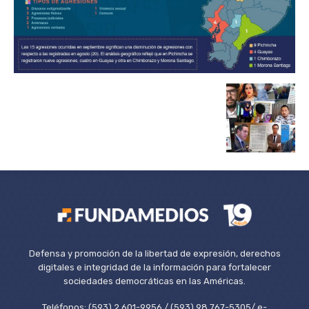
Defensa y promoción de la libertad de expresión, derechos
digitales e integridad de la información para fortalecer
sociedades democráticas en las Américas.
Teléfonos: (593) 2 601-9956 / (593) 98 767-5305/ e-