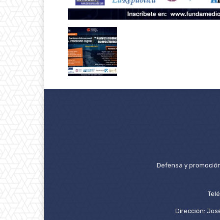
Defensa y promoción 
Tel
Dirección: José