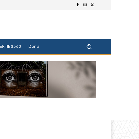
BERTIES360
Dona