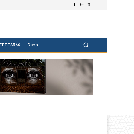
BERTIES360
Dona