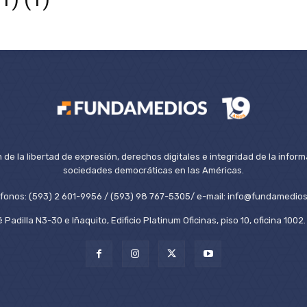
de la libertad de expresión, derechos digitales e integridad de la inform
sociedades democráticas en las Américas.
éfonos: (593) 2 601-9956 / (593) 98 767-5305/ e-mail: info@fundamedios
 Padilla N3-30 e Iñaquito, Edificio Platinum Oficinas, piso 10, oficina 100