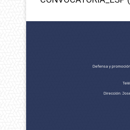
Defensa y promoción 
Tel
Dirección: José