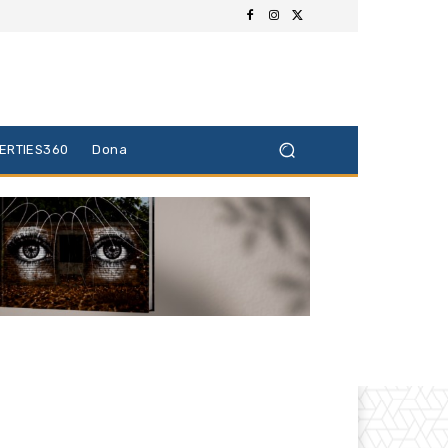
BERTIES360
Dona