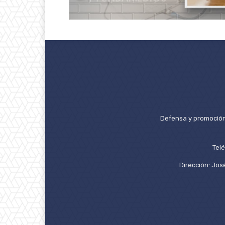
Defensa y promoción 
Tel
Dirección: José