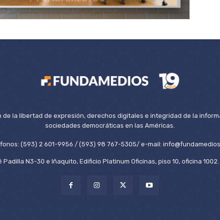
de la libertad de expresión, derechos digitales e integridad de la inform
sociedades democráticas en las Américas.
éfonos: (593) 2 601-9956 / (593) 98 767-5305/ e-mail: info@fundamedios
 Padilla N3-30 e Iñaquito, Edificio Platinum Oficinas, piso 10, oficina 100