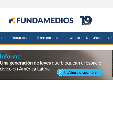
es
Recursos
Transparencia
Únete
Denuncia
LI