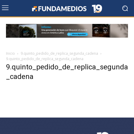
Inicio
9.quinto_pedido_de_replica_segunda_cadena
9.quinto_pedido_de_replica_segunda_cadena
9.quinto_pedido_de_replica_segunda
_cadena