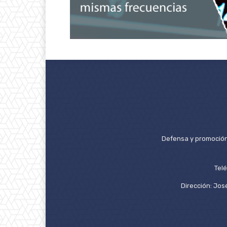
Defensa y promoción 
Tel
Dirección: José