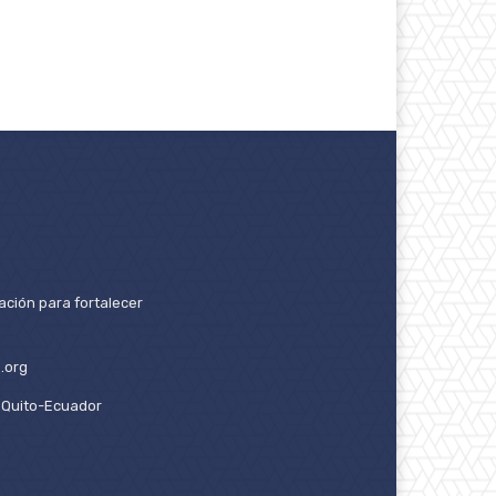
ación para fortalecer
.org
2. Quito-Ecuador