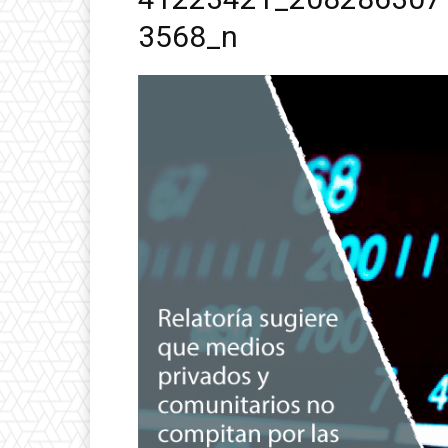
3568_n