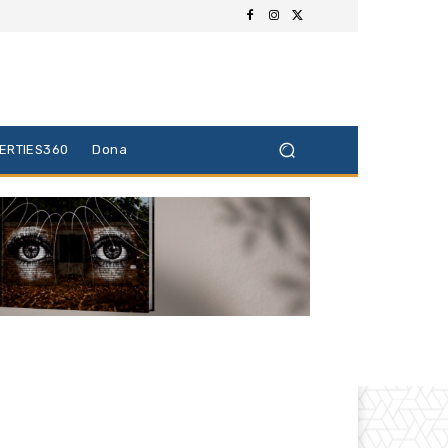
BERTIES360
Dona