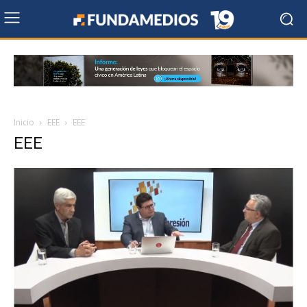
Inicio
EEE
EEE
EEE