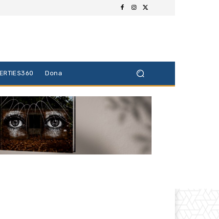
BERTIES360
Dona