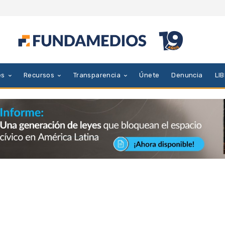
es
Recursos
Transparencia
Únete
Denuncia
LI