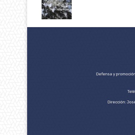
Defensa y promoción 
Tel
Dirección: José