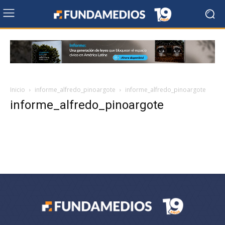
Inicio
informe_alfredo_pinoargote
informe_alfredo_pinoargote
informe_alfredo_pinoargote