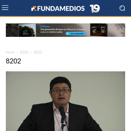
Inicio
8202
8202
8202