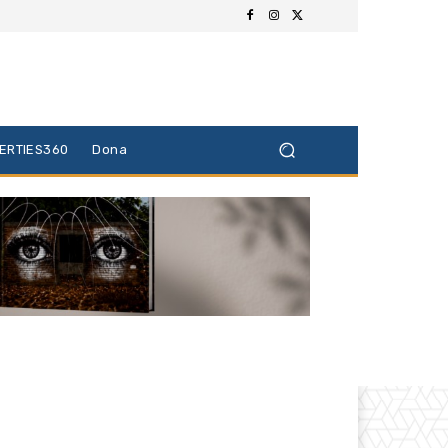
BERTIES360
Dona