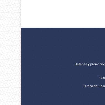
Defensa y promoción 
Tel
Dirección: José