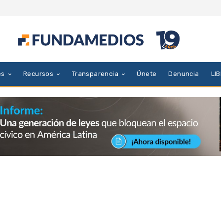
es
Recursos
Transparencia
Únete
Denuncia
LI