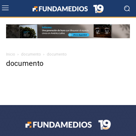
Inicio
documento
documento
documento