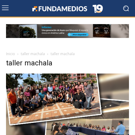
Inicio
taller machala
taller machala
taller machala