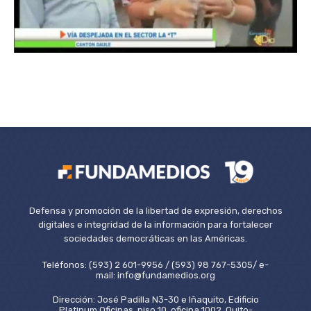
Defensa y promoción de la libertad de expresión, derechos
digitales e integridad de la información para fortalecer
sociedades democráticas en las Américas.
Teléfonos: (593) 2 601-9956 / (593) 98 767-5305/ e-
mail: info@fundamedios.org
Dirección: José Padilla N3-30 e Iñaquito, Edificio
Platinum Oficinas, piso 10, oficina 1002. Quito-