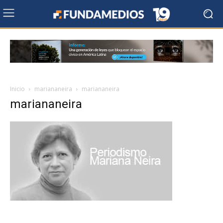
Inicio
mariananeira
mariananeira
mariananeira