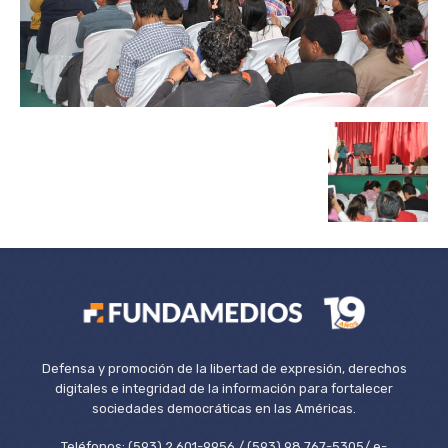
Defensa y promoción de la libertad de expresión, derechos
digitales e integridad de la información para fortalecer
sociedades democráticas en las Américas.
Teléfonos: (593) 2 601-9956 / (593) 98 767-5305/ e-