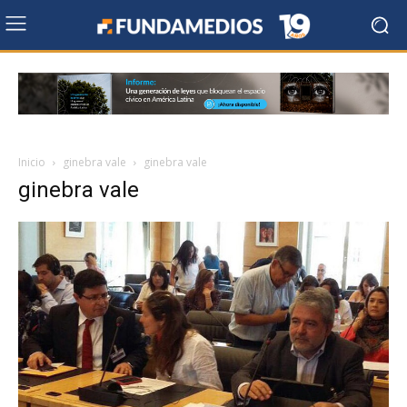
Inicio
ginebra vale
ginebra vale
ginebra vale