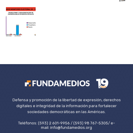
Defensa y promoción de la libertad de expresión, derechos
digitales e integridad de la información para fortalecer
sociedades democráticas en las Américas.
Teléfonos: (593) 2 601-9956 / (593) 98 767-5305/ e-
mail: info@fundamedios.org