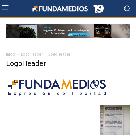
Inicio
LogoHeader
LogoHeader
LogoHeader