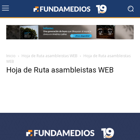
Inicio
Hoja de Ruta asambleistas WEB
Hoja de Ruta asambleistas
WEB
Hoja de Ruta asambleistas WEB