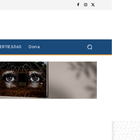
BERTIES360
Dona