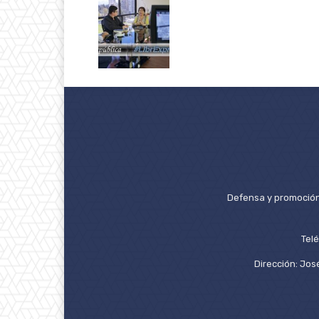
Defensa y promoción 
Tel
Dirección: José