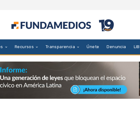
es
Recursos
Transparencia
Únete
Denuncia
LI