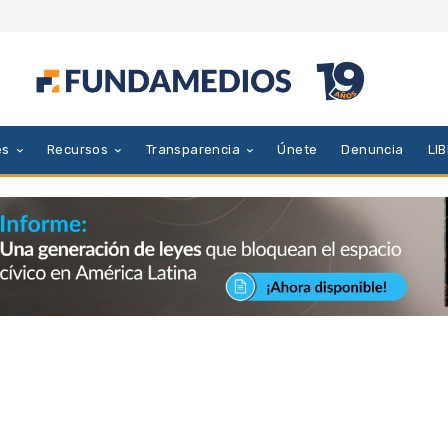
es
Recursos
Transparencia
Únete
Denuncia
LI