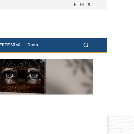
BERTIES360
Dona