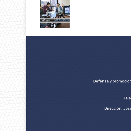
Defensa y promoción 
Tel
Dirección: José