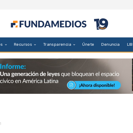
es
Recursos
Transparencia
Únete
Denuncia
LI
 1