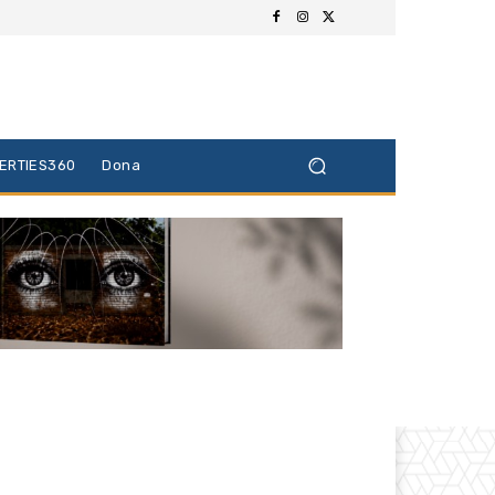
BERTIES360
Dona