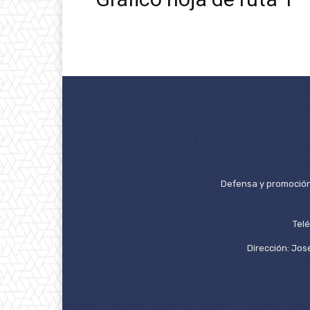
Defensa y promoción 
Tel
Dirección: José