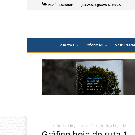
C
19.7
Ecuador
jueves, agosto 6, 2026
Alertas
Informes
Actividad
Inicio
Gráfico hoja de ruta 1
Gráfico hoja de ruta
Gráfico hoja de ruta 1