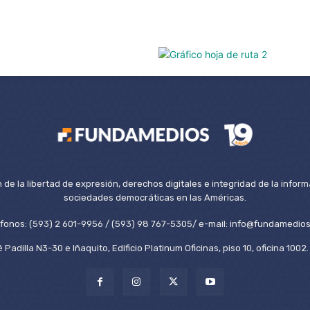
de la libertad de expresión, derechos digitales e integridad de la inform
sociedades democráticas en las Américas.
éfonos: (593) 2 601-9956 / (593) 98 767-5305/ e-mail: info@fundamedios
 Padilla N3-30 e Iñaquito, Edificio Platinum Oficinas, piso 10, oficina 100